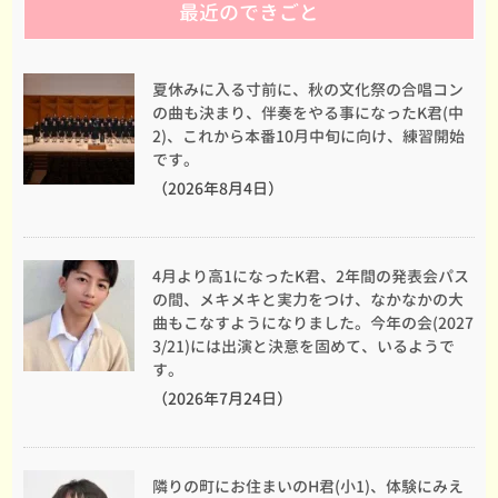
最近のできごと
夏休みに入る寸前に、秋の文化祭の合唱コン
の曲も決まり、伴奏をやる事になったK君(中
2)、これから本番10月中旬に向け、練習開始
です。
（2026年8月4日）
4月より高1になったK君、2年間の発表会パス
の間、メキメキと実力をつけ、なかなかの大
曲もこなすようになりました。今年の会(2027
3/21)には出演と決意を固めて、いるようで
す。
（2026年7月24日）
隣りの町にお住まいのH君(小1)、体験にみえ