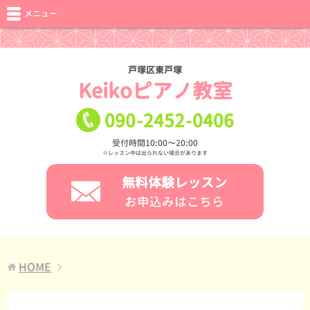
メニュー
戸塚区東戸塚
Keikoピアノ教室
090
-
2452
-
0406
受付時間10:00〜20:00
※レッスン中は出られない場合があります
無料体験レッスン
お申込みはこちら
HOME