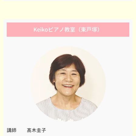
Keikoピアノ教室（東戸塚）
講師
髙木圭子