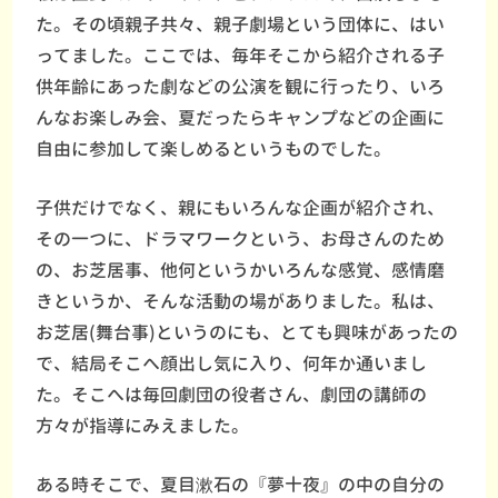
た。その頃親子共々、親子劇場という団体に、はい
ってました。ここでは、毎年そこから紹介される子
供年齢にあった劇などの公演を観に行ったり、いろ
んなお楽しみ会、夏だったらキャンプなどの企画に
自由に参加して楽しめるというものでした。
子供だけでなく、親にもいろんな企画が紹介され、
その一つに、ドラマワークという、お母さんのため
の、お芝居事、他何というかいろんな感覚、感情磨
きというか、そんな活動の場がありました。私は、
お芝居(舞台事)というのにも、とても興味があったの
で、結局そこへ顔出し気に入り、何年か通いまし
た。そこへは毎回劇団の役者さん、劇団の講師の
方々が指導にみえました。
ある時そこで、夏目漱石の『夢十夜』の中の自分の