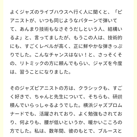
よくジャズのライブハウスへ行く人に聞くと、「ピ
アニストが、いつも同じようなパターンで弾いて
て、あんまり技術もなさそうだしという人、結構い
るよ」と、言ってましたが、もうこの人は、技術的
にも、すごくレベルが高く、正に鮮やかな弾きっぷ
りでした。こんなチャンスはない！と、さっそくそ
の、リトミックの方に頼んでもらい、ジャズを今度
は、習うことになりました。
そのジャズピアニストの方は、クラシックも、すご
く好きで、ちゃんと先生について、そちらも、研鑚
積んでいらっしゃるようでした。横浜ジャズプロム
ナードでも、活躍されており、よく勉強もされてお
り、何よりも、腰が低いというか、暖かいこころの
方でした。私は、数年間、彼のもとで、ブルースと