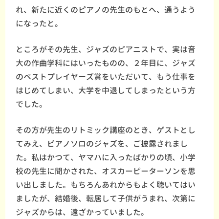
れ、新たに近くのピアノの先生のもとへ、通うよう
になったと。
ところがその先生、ジャズのピアニストで、実は音
大の作曲学科にはいったものの、２年目に、ジャズ
のベストプレイヤーズ賞をいただいて、もう仕事を
はじめてしまい、大学を中退してしまったという方
でした。
その方が先生のリトミック講座のとき、ゲストとし
てみえ、ピアノソロのジャズを、ご披露されまし
た。私はかつて、ヤマハに入ったばかりの頃、小学
校の先生に聞かされた、オスカーピーターソンを思
い出しました。もちろんあれからもよく聴いてはい
ましたが、結婚後、転居して子供がうまれ、次第に
ジャズからは、遠ざかっていました。