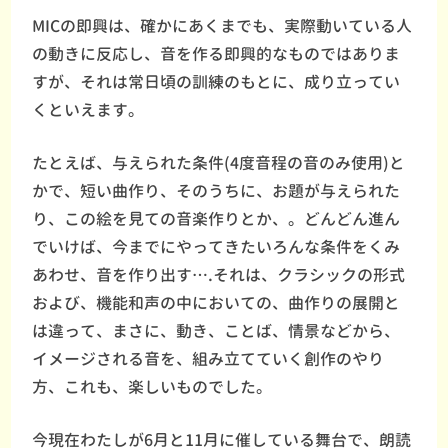
MICの即興は、確かにあくまでも、実際動いている人
の動きに反応し、音を作る即興的なものではありま
すが、それは常日頃の訓練のもとに、成り立ってい
くといえます。
たとえば、与えられた条件(4度音程の音のみ使用)と
かで、短い曲作り、そのうちに、お題が与えられた
り、この絵を見ての音楽作りとか、。どんどん進ん
でいけば、今までにやってきたいろんな条件をくみ
あわせ、音を作り出す….それは、クラシックの形式
および、機能和声の中においての、曲作りの展開と
は違って、まさに、動き、ことば、情景などから、
イメージされる音を、組み立てていく創作のやり
方、これも、楽しいものでした。
今現在わたしが6月と11月に催している舞台で、朗読