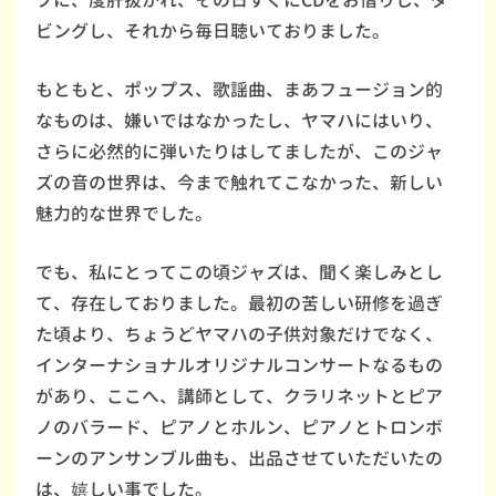
ブに、度肝抜かれ、その日すぐにCDをお借りし、ダ
ビングし、それから毎日聴いておりました。
もともと、ポップス、歌謡曲、まあフュージョン的
なものは、嫌いではなかったし、ヤマハにはいり、
さらに必然的に弾いたりはしてましたが、このジャ
ズの音の世界は、今まで触れてこなかった、新しい
魅力的な世界でした。
でも、私にとってこの頃ジャズは、聞く楽しみとし
て、存在しておりました。最初の苦しい研修を過ぎ
た頃より、ちょうどヤマハの子供対象だけでなく、
インターナショナルオリジナルコンサートなるもの
があり、ここへ、講師として、クラリネットとピア
ノのバラード、ピアノとホルン、ピアノとトロンボ
ーンのアンサンブル曲も、出品させていただいたの
は、嬉しい事でした。