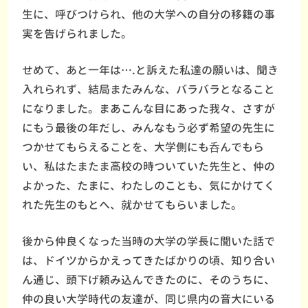
生に、呼びつけられ、他の大学への自分の移籍の事
実を告げられました。
せめて、あと一年は….と訴えた私達の願いは、聞き
入れられず、結局またみんな、バラバラとなること
になりました。まあこんな目にあった我々、さすが
にもう最後の年だし、みんなもう必ず希望の先生に
つかせてもらえることを、大学側にも呑んでもら
い、私はたまたま高校の時ついていた先生と、仲の
よかった、たまに、わたしのことも、気にかけてく
れた先生のもとへ、就かせてもらいました。
後から仲良くなった当時の大学の学長に聞いた話で
は、ドイツからかえってきたばかりの頃、知り合い
ん通じ、頭下げ頼み込んできたのに、そのうちに、
仲の良い大学時代の友達が、同じ県内の音大にいる