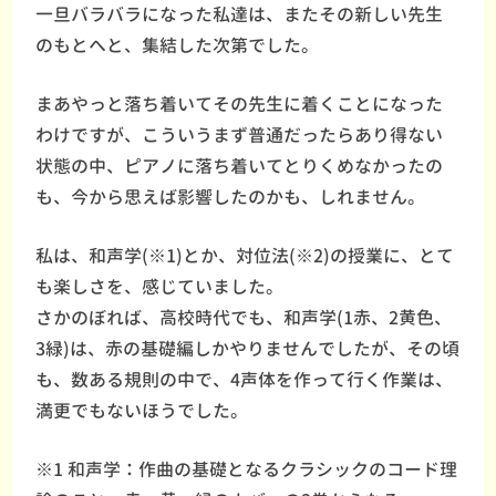
一旦バラバラになった私達は、またその新しい先生
のもとへと、集結した次第でした。
まあやっと落ち着いてその先生に着くことになった
わけですが、こういうまず普通だったらあり得ない
状態の中、ピアノに落ち着いてとりくめなかったの
も、今から思えば影響したのかも、しれません。
私は、和声学(※1)とか、対位法(※2)の授業に、とて
も楽しさを、感じていました。
さかのぼれば、高校時代でも、和声学(1赤、2黄色、
3緑)は、赤の基礎編しかやりませんでしたが、その頃
も、数ある規則の中で、4声体を作って行く作業は、
満更でもないほうでした。
※1 和声学：作曲の基礎となるクラシックのコード理