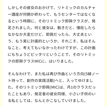
しかしその彼女のおかげで、リトミックのカルチャ
ー講座が何期か終わって、もうセンターではなくな
るという時期に、そのリトミック即興クラスが、発
足されました。何と彼女は、動きだと、懐妊したら
なかなか大変だけど、即興だったら、大丈夫とい
う、もう実に計画的というか、それこそ、私はそん
なこと、考えてもいなかったわけですが、この計画
にもちょうどピッタリということで、そのリトミッ
クの即興クラスMICに、はいりました。
そんなわけで、また私は再び作曲という方向(5線ノー
ト持って、創作の実践活動)へと、入ってゆけまし
た。そのリトミック即興(MIC)は、月1のクラスだっ
たこともあり、発足者の彼女同様、小さい子供のい
る私としては、なんとかこなしていけました。