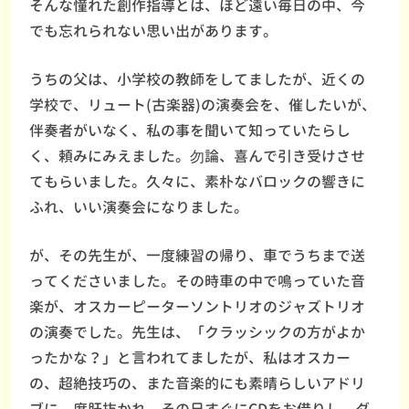
そんな憧れた創作指導とは、ほど遠い毎日の中、今
でも忘れられない思い出があります。
うちの父は、小学校の教師をしてましたが、近くの
学校で、リュート(古楽器)の演奏会を、催したいが、
伴奏者がいなく、私の事を聞いて知っていたらし
く、頼みにみえました。勿論、喜んで引き受けさせ
てもらいました。久々に、素朴なバロックの響きに
ふれ、いい演奏会になりました。
が、その先生が、一度練習の帰り、車でうちまで送
ってくださいました。その時車の中で鳴っていた音
楽が、オスカーピーターソントリオのジャズトリオ
の演奏でした。先生は、「クラッシックの方がよか
ったかな？」と言われてましたが、私はオスカー
の、超絶技巧の、また音楽的にも素晴らしいアドリ