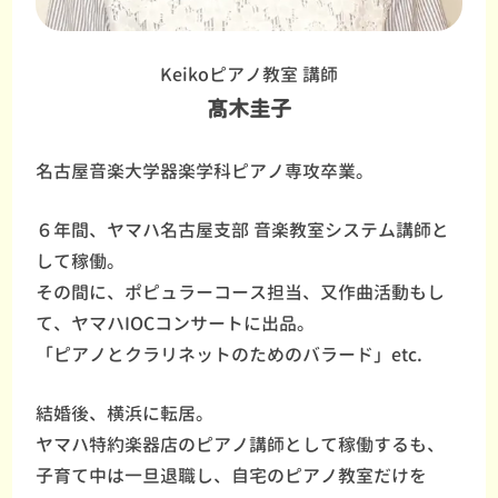
Keikoピアノ教室 講師
髙木圭子
名古屋音楽大学器楽学科ピアノ専攻卒業。
６年間、ヤマハ名古屋支部 音楽教室システム講師と
して稼働。
その間に、ポピュラーコース担当、又作曲活動もし
て、ヤマハIOCコンサートに出品。
「ピアノとクラリネットのためのバラード」etc.
結婚後、横浜に転居。
ヤマハ特約楽器店のピアノ講師として稼働するも、
子育て中は一旦退職し、自宅のピアノ教室だけを