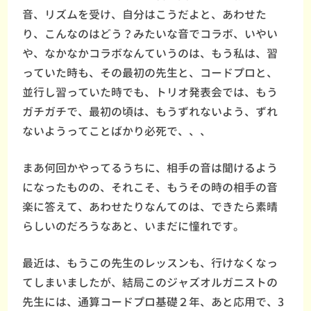
音、リズムを受け、自分はこうだよと、あわせた
り、こんなのはどう？みたいな音でコラボ、いやい
や、なかなかコラボなんていうのは、もう私は、習
っていた時も、その最初の先生と、コードプロと、
並行し習っていた時でも、トリオ発表会では、もう
ガチガチで、最初の頃は、もうずれないよう、ずれ
ないようってことばかり必死で、、、
まあ何回かやってるうちに、相手の音は聞けるよう
になったものの、それこそ、もうその時の相手の音
楽に答えて、あわせたりなんてのは、できたら素晴
らしいのだろうなあと、いまだに憧れです。
最近は、もうこの先生のレッスンも、行けなくなっ
てしまいましたが、結局このジャズオルガニストの
先生には、通算コードプロ基礎２年、あと応用で、3