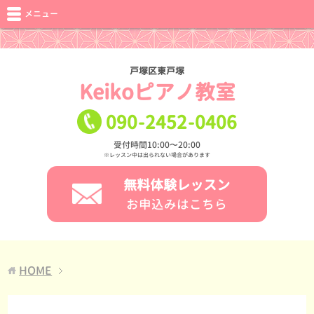
メニュー
戸塚区東戸塚
Keikoピアノ教室
090
-
2452
-
0406
受付時間10:00〜20:00
※レッスン中は出られない場合があります
無料体験レッスン
お申込みはこちら
HOME