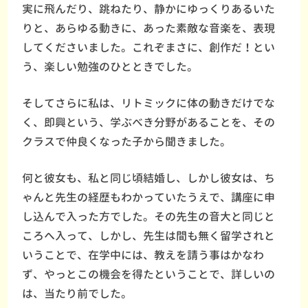
実に飛んだり、跳ねたり、静かにゆっくりあるいた
りと、あらゆる動きに、あった素敵な音楽を、表現
してくださいました。これぞまさに、創作だ！とい
う、楽しい勉強のひとときでした。
そしてさらに私は、リトミックに体の動きだけでな
く、即興という、学ぶべき分野があることを、その
クラスで仲良くなった子から聞きました。
何と彼女も、私と同じ頃結婚し、しかし彼女は、ち
ゃんと先生の経歴もわかっていたうえで、講座に申
し込んで入った方でした。その先生の音大と同じと
ころへ入って、しかし、先生は間も無く留学されと
いうことで、在学中には、教えを請う事はかなわ
ず、やっとこの機会を得たということで、詳しいの
は、当たり前でした。