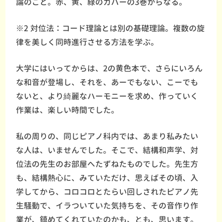
論のこと。赤、黄、緑のカバーの3巻からなる。
※2 対位法：コード理論とは別の基礎理論。複数の旋
律を美しく同時進行させる方法を学ぶ。
大学にはいってからは、2の黄色本で、さらにいろん
な和音が登場し、それを、あーでもない、こーでも
ないと、より綺麗なハーモニーを求め、作っていく
作業は、楽しい時間でした。
私の周りの、同じピアノ科内では、あまり私みたい
な人は、いませんでした。そこで、結構和声学、対
位法の先生のお部屋へたずねたものでした。先生方
も、結構熱心に、みていただけ、思えばその頃、入
学してから、コロコロとたらい回しされたピアノ先
生騒動で、イラついていた気持ちを、その音作り作
業が、鎮めてくれていたのかも、とも、思います。