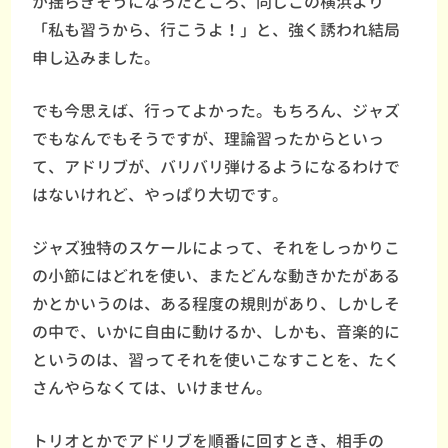
が揺らぎそうになったところ、同じこの横浜より
「私も習うから、行こうよ！」と、強く誘われ結局
申し込みました。
でも今思えば、行ってよかった。もちろん、ジャズ
でもなんでもそうですが、理論習ったからといっ
て、アドリブが、バリバリ弾けるようになるわけで
はないけれど、やっぱり大切です。
ジャズ独特のスケールによって、それをしっかりこ
の小節にはどれを使い、またどんな動きかたがある
かとかいうのは、ある程度の規則があり、しかしそ
の中で、いかに自由に動けるか、しかも、音楽的に
というのは、習ってそれを使いこなすことを、たく
さんやらなくては、いけません。
トリオとかでアドリブを順番に回すとき、相手の