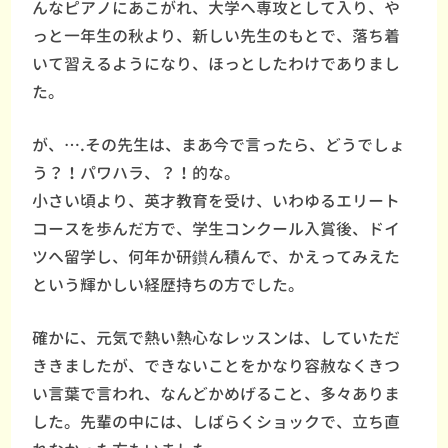
んなピアノにあこがれ、大学へ専攻として入り、や
っと一年生の秋より、新しい先生のもとで、落ち着
いて習えるようになり、ほっとしたわけでありまし
た。
が、….その先生は、まあ今で言ったら、どうでしょ
う？！パワハラ、？！的な。
小さい頃より、英才教育を受け、いわゆるエリート
コースを歩んだ方で、学生コンクール入賞後、ドイ
ツへ留学し、何年か研鑚ん積んで、かえってみえた
という輝かしい経歴持ちの方でした。
確かに、元気で熱い熱心なレッスンは、していただ
ききましたが、できないことをかなり容赦なくきつ
い言葉で言われ、なんどかめげること、多々ありま
した。先輩の中には、しばらくショックで、立ち直