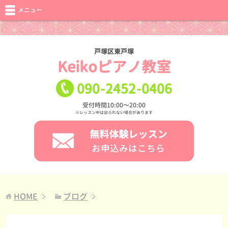
メニュー
戸塚区東戸塚
Keikoピアノ教室
090
-
2452
-
0406
受付時間10:00〜20:00
※レッスン中は出られない場合があります
無料体験レッスン
お申込みはこちら
HOME
ブログ