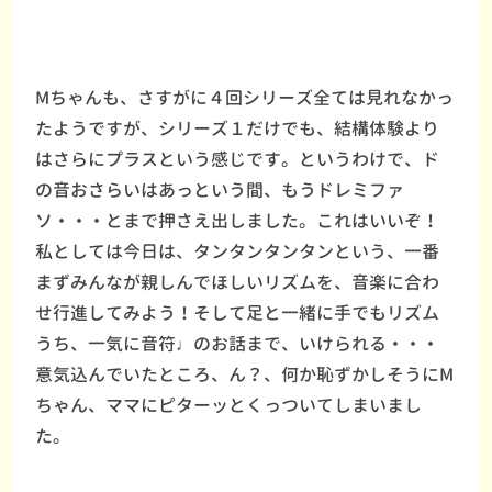
Mちゃんも、さすがに４回シリーズ全ては見れなかっ
たようですが、シリーズ１だけでも、結構体験より
はさらにプラスという感じです。というわけで、ド
の音おさらいはあっという間、もうドレミファ
ソ・・・とまで押さえ出しました。これはいいぞ！
私としては今日は、タンタンタンタンという、一番
まずみんなが親しんでほしいリズムを、音楽に合わ
せ行進してみよう！そして足と一緒に手でもリズム
うち、一気に音符♩のお話まで、いけられる・・・
意気込んでいたところ、ん？、何か恥ずかしそうにM
ちゃん、ママにピターッとくっついてしまいまし
た。