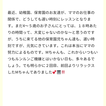
最近、幼稚園、保育園のお友達が、ママのお仕事の
関係で、どうしても遅い時刻にレッスンとなりま
す。まだ4〜５歳のお子さんにとっては、１８時あた
りの時間って、大変じゃないのかな〜と思うのです
が、うちに来てる他の保育園児ちゃん達も、遅い時
刻ですが、元気にきています。これは本当にママの
努力によるものです。Mちゃんも、これからいつもい
つもルンルンご機嫌とはいかない日も、多々あるで
しょう。でも明らかに２回目、前回よりリラックス
したMちゃんでありました