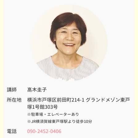
講師
髙木圭子
所在地
横浜市戸塚区前田町214-1 グランドメゾン東戸
塚1号館303号
※駐車場・エレベーターあり
※JR横須賀線東戸塚駅より徒歩10分
電話
090-2452-0406