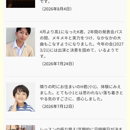
です。
（2026年8月4日）
4月より高1になったK君、2年間の発表会パス
の間、メキメキと実力をつけ、なかなかの大
曲もこなすようになりました。今年の会(2027
3/21)には出演と決意を固めて、いるようで
す。
（2026年7月24日）
隣りの町にお住まいのH君(小1)、体験にみえ
ました。とても小1とは思われない落ち着きと
やる気のすごさに、感心しました。
（2026年7月12日）
レッスンの振り替え(定期的に日時曜日が決ま