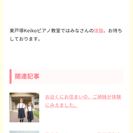
東戸塚Keikoピアノ教室ではみなさんの
体験
、お待ち
しております。
関連記事
お近くにお住まいの、ご姉妹が体験
にみえました。