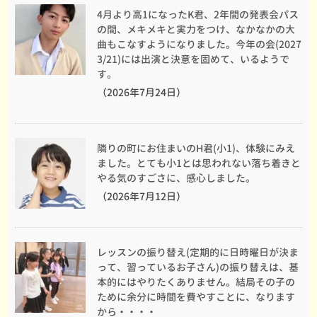
4月より高1になったK君、2年間の発表会パス
の間、メキメキと実力をつけ、なかなかの大
曲もこなすようになりました。今年の会(2027
3/21)には出演と決意を固めて、いるようで
す。
（2026年7月24日）
隣りの町にお住まいのH君(小1)、体験にみえ
ました。とても小1とは思われない落ち着きと
やる気のすごさに、感心しました。
（2026年7月12日）
レッスンの振り替え(定期的に日時曜日が決ま
って、習っているお子さん)の振り替えは、基
本的にはやりたくありません。結局その子の
ために余分に時間を費やすことに、なります
から・・・・