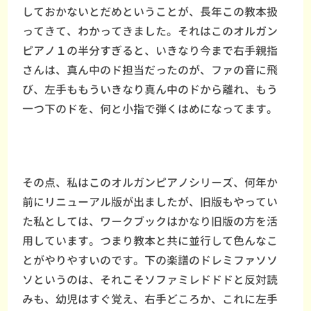
しておかないとだめということが、長年この教本扱
ってきて、わかってきました。それはこのオルガン
ピアノ１の半分すぎると、いきなり今まで右手親指
さんは、真ん中のド担当だったのが、ファの音に飛
び、左手ももういきなり真ん中のドから離れ、もう
一つ下のドを、何と小指で弾くはめになってます。
その点、私はこのオルガンピアノシリーズ、何年か
前にリニューアル版が出ましたが、旧版もやってい
た私としては、ワークブックはかなり旧版の方を活
用しています。つまり教本と共に並行して色んなこ
とがやりやすいのです。下の楽譜のドレミファソソ
ソというのは、それこそソファミレドドドと反対読
みも、幼児はすぐ覚え、右手どころか、これに左手