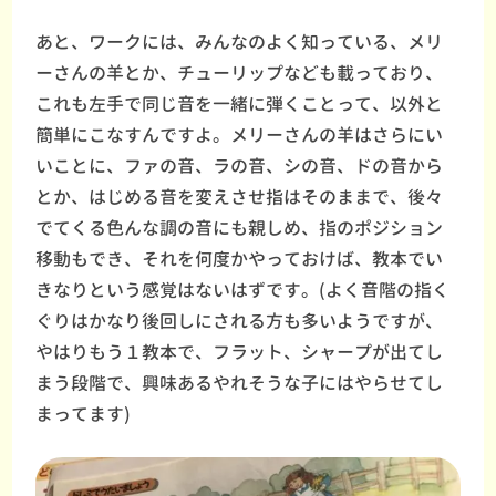
あと、ワークには、みんなのよく知っている、メリ
ーさんの羊とか、チューリップなども載っており、
これも左手で同じ音を一緒に弾くことって、以外と
簡単にこなすんですよ。メリーさんの羊はさらにい
いことに、ファの音、ラの音、シの音、ドの音から
とか、はじめる音を変えさせ指はそのままで、後々
でてくる色んな調の音にも親しめ、指のポジション
移動もでき、それを何度かやっておけば、教本でい
きなりという感覚はないはずです。(よく音階の指く
ぐりはかなり後回しにされる方も多いようですが、
やはりもう１教本で、フラット、シャープが出てし
まう段階で、興味あるやれそうな子にはやらせてし
まってます)