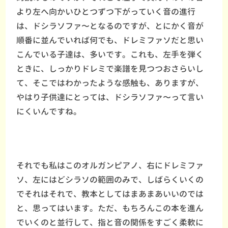
より左へ向かいひとつずつ下がっていく音の進行
は、ドシラソファ〜となるのですが、とにかく音が
順番に並んでいれば何でも、ドレミファソだと思い
こんでいる子達は、多いです。これも、左手を弾く
ときに、しっかりドレミで楽譜を見つつおさらいし
て、そこではわかったような感触も、ありますが、
やはり子供達にとっては、ドシラソファ〜って言い
にくいんですね。
それでも私はこのオルガンピアノ、右にドレミファ
ソ、左にはどシラソの範囲のみで、しばらくいくの
でそれはそれで、教本としてはまあまあいいのでは
と、思ってはいます。ただ、もちろんこの本を進ん
でいくのと並行して、指と音の関係をすごく柔軟に