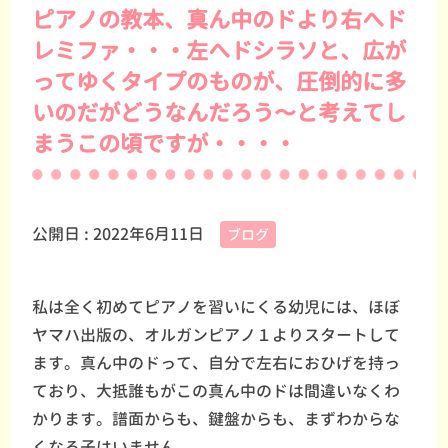
ピアノの教本、真ん中のドより右へド
レミファ・・・左へドシラソと、広が
ってゆくタイプのものが、圧倒的に多
いのだがどうなんだろう〜と考えてし
まうこの頃ですが・・・・
公開日 :
2022年6月11日
ブログ
私は全く初めてピアノを習いにくる幼児には、ほぼ
ヤマハ出版の、オルガンピアノ１よりスタートして
ます。真ん中のドって、自分で左右におひげを持っ
ており、大抵誰もがこの真ん中のドは間違いなくわ
かります。譜面からも、鍵盤からも、まずわからな
くなる子はいません。