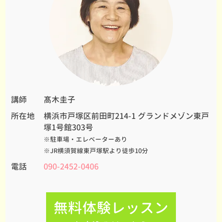
講師
髙木圭子
所在地
横浜市戸塚区前田町214-1 グランドメゾン東戸
塚1号館303号
※駐車場・エレベーターあり
※JR横須賀線東戸塚駅より徒歩10分
電話
090-2452-0406
無料体験レッスン