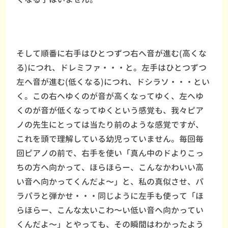
そして順番に右手はひとつずつ右へ音が進む(高くな
る)につれ、ドレミファ・・・と。左手はひとつずつ
左へ音が進む(低くなる)につれ、ドシラソ・・・とい
く。この右へゆくのが音が高くなってゆく、左へゆ
くのが音が低くなってゆくという感覚も、我々ピア
ノの先生にとっては当たり前のような感覚ですが、
これを頭で理解している幼児っていません。毎回毎
回ピアノの前で、右手を使い「真ん中のドよりこっ
ちの方へ向かって、ほらほらー、こんなかわいい高
い音へ向かってくんだよ〜」と、私の真似させ、パ
ラパラと弾かせ・・・同じように左手も使って「ほ
らほらー、こんな太いこわ〜い低い音へ向かってい
くんだよ〜」とやっても、その瞬間はわかったよう