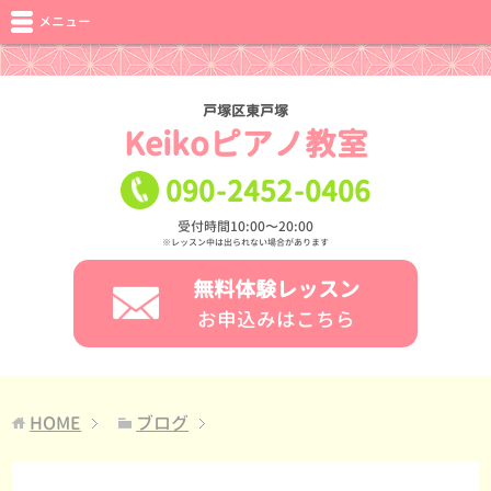
メニュー
戸塚区東戸塚
Keikoピアノ教室
090
-
2452
-
0406
受付時間10:00〜20:00
※レッスン中は出られない場合があります
無料体験レッスン
お申込みはこちら
HOME
ブログ